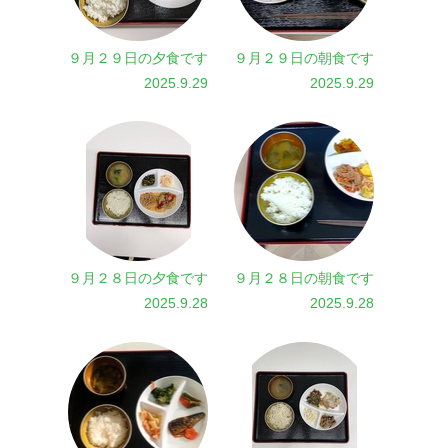
９月２９日の夕食です
９月２９日の朝食です
2025.9.29
2025.9.29
９月２８日の夕食です
９月２８日の朝食です
2025.9.28
2025.9.28