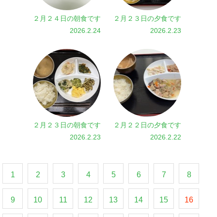
２月２４日の朝食です
２月２３日の夕食です
2026.2.24
2026.2.23
２月２３日の朝食です
２月２２日の夕食です
2026.2.23
2026.2.22
1
2
3
4
5
6
7
8
9
10
11
12
13
14
15
16